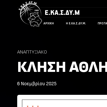
ΑΡΧΙΚΉ
Η Ε.ΚΑ.Σ.ΔΥ.Μ.
ΠΡΩΤ
ΑΝΑΠΤΥΞΙΑΚΌ
ΚΛΗΣΗ ΑΘΛΗ
6 Νοεμβρίου 2025