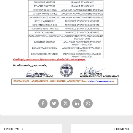
ΠΡΟΗΓΟΎΜΕΝΟ
ΕΠΌΜΕΝΟ