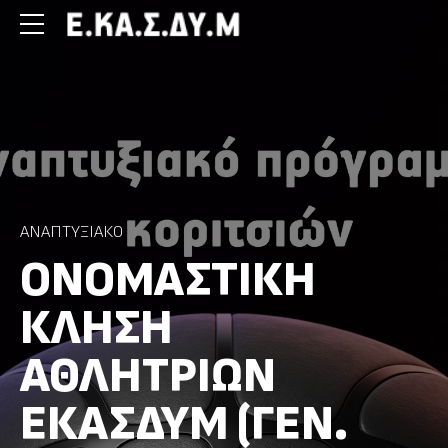
ΑΝΑΠΤΥΞΙΑΚΌ
ΟΝΟΜΑΣΤΙΚΉ
ΚΛΉΣΗ
ΑΘΛΗΤΡΙΏΝ
ΕΚΑΣΔΥΜ (ΓΕΝ.