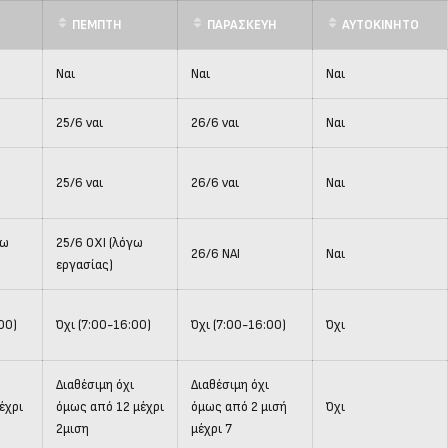
ΠΕΜΠΤΗ
ΠΑΡΑΣΚΕΥΗ
AYTOKINHTO
Ναι
Ναι
Ναι
25/6 ναι
26/6 ναι
Ναι
25/6 ναι
26/6 ναι
Ναι
γω
25/6 ΟΧΙ (λόγω
26/6 ΝΑΙ
Ναι
εργασίας)
00)
Όχι (7:00-16:00)
Όχι (7:00-16:00)
Όχι
Διαθέσιμη όχι
Διαθέσιμη όχι
έχρι
όμως από 12 μέχρι
όμως από 2 μισή
Όχι
2μιση
μέχρι 7