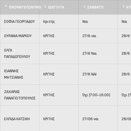
ΟΝΟΜΑΤΕΠΩΝΥΜΟ
ΙΔΙΟΤΗΤΑ
ΣΑΒΒΑΤΟ
ΚΥ
ΣΟΦΙΑ ΓΕΩΡΓΙΑΔΟΥ
Κριτής
Ναι
Ναι
ΟΥΡΑΝΙΑ ΜΑΡΚΟΥ
ΚΡΙΤΗΣ
27/6 ναι
28/6 
ΟΛΓΑ
ΚΡΙΤΗΣ
27/6 Ναι
28/6 
ΠΑΠΑΔΟΠΟΥΛΟΥ
ΙΩΑΝΝΗΣ
ΚΡΙΤΗΣ
27/6 ΝΑΙ
28/6 
ΜΗΤΣΙΑΝΗΣ
ΖΑΧΑΡΙΑΣ
ΚΡΙΤΗΣ
Όχι (7:00-16:00)
Όχι (
ΠΑΝΑΓΙΩΤΟΠΟΥΛΟΣ
ΕΛΠΙΔΑ ΚΑΤΣΙΚΗ
ΚΡΙΤΗΣ
27/06 ναι
28/06