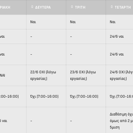
ΡΙΑΚΗ
ΔΕΥΤΕΡΑ
ΤΡΙΤΗ
ΤΕΤΑΡΤΗ
Ναι
Ναι
Ναι
ναι
-
-
24/6 ναι
ναι
-
-
24/6 ναι
22/6 ΟΧΙ (λόγω
23/6 ΟΧΙ (λόγω
24/6 ΟΧΙ (λό
ΝΑΙ
εργασίας)
εργασίας)
εργασίας)
7:00-16:00)
Όχι (7:00-16:00)
Όχι (7:00-16:00)
Όχι (7:00-16:
Διαθέσιμη όχι
 ναι
-
-
όμως από 2 μ
5μιση