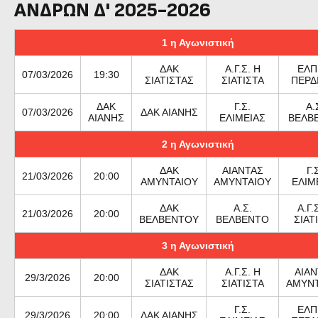
ΑΝΔΡΩΝ Δ' 2025-2026
1 η Αγωνιστική
ΔΑΚ
Α.Γ.Σ. Η
ΕΛΠ
07/03/2026
19:30
ΣΙΑΤΙΣΤΑΣ
ΣΙΑΤΙΣΤΑ
ΠΕΡΔ
ΔΑΚ
Γ.Σ.
Α.
07/03/2026
ΔΑΚ ΑΙΑΝΗΣ
ΑΙΑΝΗΣ
ΕΛΙΜΕΙΑΣ
ΒΕΛΒ
2 η Αγωνιστική
ΔΑΚ
ΑΙΑΝΤΑΣ
Γ.
21/03/2026
20:00
ΑΜΥΝΤΑΙΟΥ
ΑΜΥΝΤΑΙΟΥ
ΕΛΙΜ
ΔΑΚ
Α.Σ.
Α.Γ.
21/03/2026
20:00
ΒΕΛΒΕΝΤΟΥ
ΒΕΛΒΕΝΤΟ
ΣΙΑΤ
3 η Αγωνιστική
ΔΑΚ
Α.Γ.Σ. Η
ΑΙΑΝ
29/3/2026
20:00
ΣΙΑΤΙΣΤΑΣ
ΣΙΑΤΙΣΤΑ
ΑΜΥΝΤ
Γ.Σ.
ΕΛΠ
29/3/2026
20:00
ΔΑΚ ΑΙΑΝΗΣ