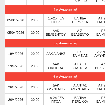
ΕΛΙΜΕΙΑΣ
ΠΕΡΔ
4 η Αγωνιστική
1ο-2ο ΓΕΛ
ΕΛΠΙΔΑ
Α.Γ.
05/04/2026
20:00
ΠΤΟΛ
ΠΕΡΔΙΚΚΑ
ΣΙΑΤ
ΔΑΚ
Α.Σ.
Γ.
05/04/2026
20:00
ΒΕΛΒΕΝΤΟΥ
ΒΕΛΒΕΝΤΟ
ΕΛΙΜ
5 η Αγωνιστική
Γ.Σ.
ΑΙΑΝ
19/4/2026
20:00
ΔΑΚ ΑΙΑΝΗΣ
ΕΛΙΜΕΙΑΣ
ΑΜΥΝΤ
ΔΑΚ
Α.Γ.Σ. Η
Α.
19/4/2026
20:00
ΣΙΑΤΙΣΤΑΣ
ΣΙΑΤΙΣΤΑ
ΒΕΛΒ
6 η Αγωνιστική
ΔΑΚ
ΑΙΑΝΤΑΣ
Α.Γ.
26/4/2026
20:00
ΑΜΥΝΤΑΙΟΥ
ΑΜΥΝΤΑΙΟΥ
ΣΙΑΤ
1ο-2ο ΓΕΛ
ΕΛΠΙΔΑ
Γ.
26/4/2026
20:00
ΠΤΟΛ
ΠΕΡΔΙΚΚΑ
ΕΛΙΜ